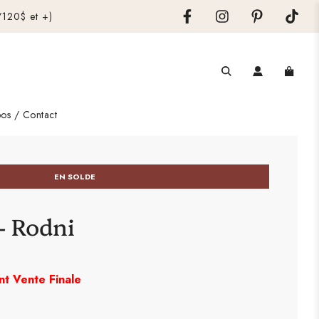
120$ et +)
os / Contact
EN SOLDE
- Rodni
nt Vente Finale