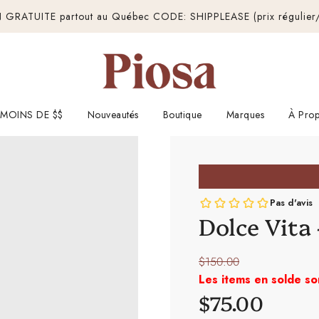
 GRATUITE partout au Québec CODE: SHIPPLEASE (prix régulier/
MOINS DE $$
Nouveautés
Boutique
Marques
À Prop
Dolce Vita 
Prix
$150.00
réduit
Les items en solde so
Prix
$75.00
régulier