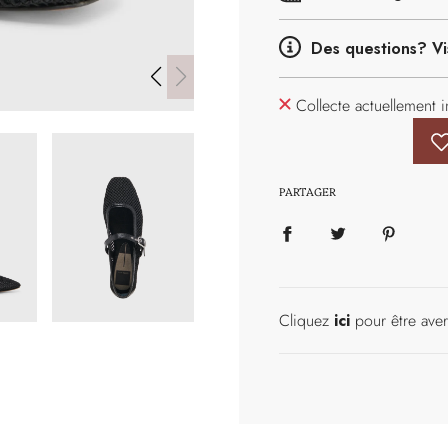
Des questions? Vi
Collecte actuellement 
PARTAGER
Cliquez
ici
pour être aver