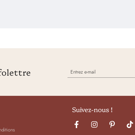
folettre
Suivez-nous !
nditions