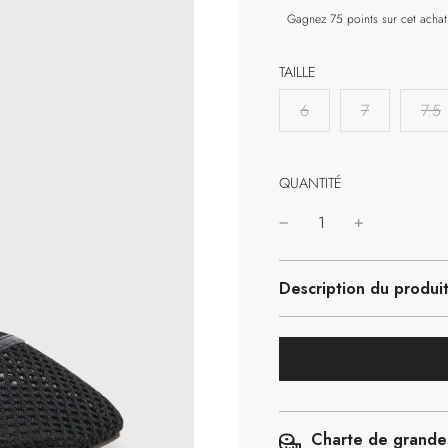
TAILLE
6
7
7.5
QUANTITÉ
Description du produi
Charte de grande