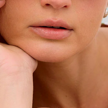
Infolettre